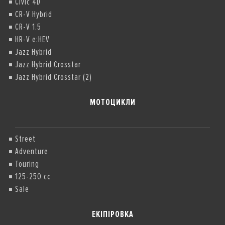
Civic 4D
CR-V Hybrid
CR-V 1.5
HR-V e:HEV
Jazz Hybrid
Jazz Hybrid Crosstar
Jazz Hybrid Crosstar (2)
МОТОЦИКЛИ
Street
Adventure
Touring
125-250 cc
Sale
ЕКІПІРОВКА