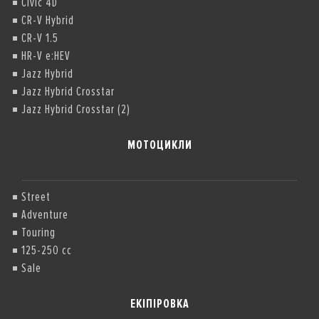
Civic 4D
CR-V Hybrid
CR-V 1.5
HR-V e:HEV
Jazz Hybrid
Jazz Hybrid Crosstar
Jazz Hybrid Crosstar (2)
МОТОЦИКЛИ
Street
Adventure
Touring
125-250 cc
Sale
ЕКІПІРОВКА