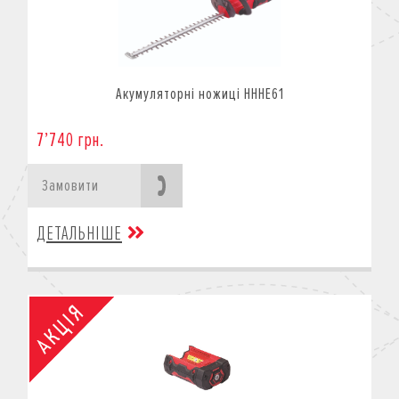
Акумуляторні ножиці HHHE61
7’740 грн.
Замовити
ДЕТАЛЬНІШЕ