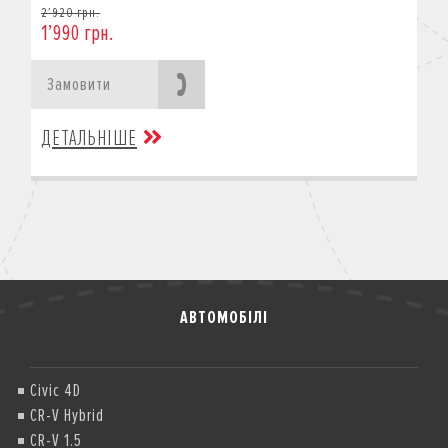
2’920 грн.
1’990 грн.
Замовити
ДЕТАЛЬНІШЕ
АВТОМОБІЛІ
Civic 4D
CR-V Hybrid
CR-V 1.5