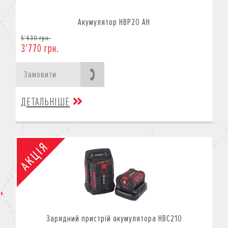
Акумулятор HBP20 AH
5’630 грн.
3’770 грн.
Замовити
ДЕТАЛЬНІШЕ
Зарядний пристрій акумулятора HBC210