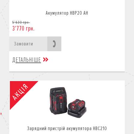
Акумулятор HBP20 AH
5’630 грн.
3’770 грн.
Замовити
ДЕТАЛЬНІШЕ
Зарядний пристрій акумулятора HBC210