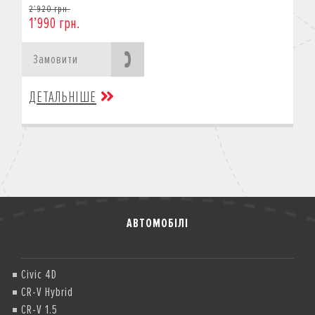
2’920 грн.
1’990 грн.
Замовити
ДЕТАЛЬНІШЕ
АВТОМОБІЛІ
Civic 4D
CR-V Hybrid
CR-V 1.5