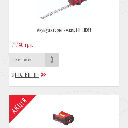
Акумуляторні ножиці HHHE61
7’740 грн.
Замовити
ДЕТАЛЬНІШЕ