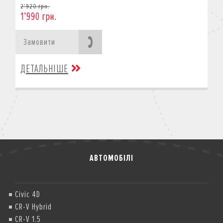
2’920 грн.
1’990 грн.
Замовити
ДЕТАЛЬНІШЕ
АВТОМОБІЛІ
Civic 4D
CR-V Hybrid
CR-V 1.5