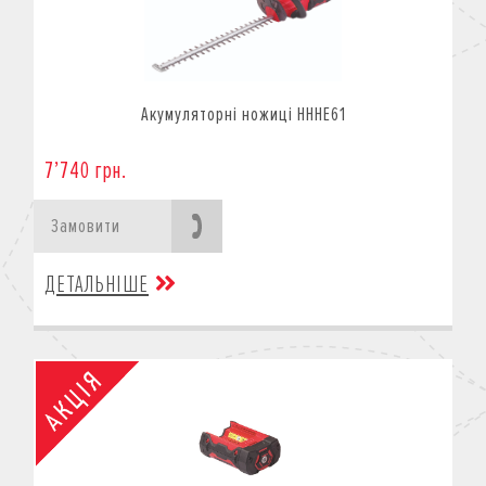
Акумуляторні ножиці HHHE61
7’740 грн.
Замовити
ДЕТАЛЬНІШЕ