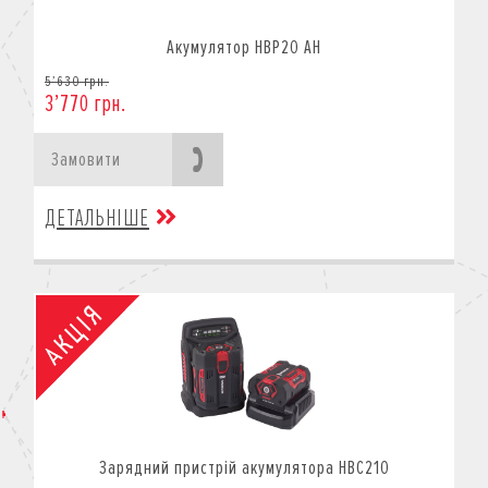
Акумулятор HBP20 AH
5’630 грн.
3’770 грн.
Замовити
ДЕТАЛЬНІШЕ
Зарядний пристрій акумулятора HBC210