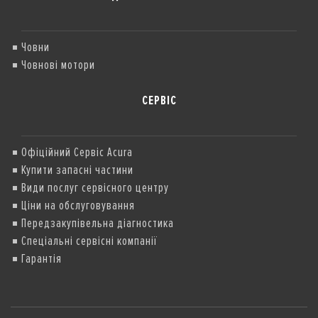
Човни
Човнові мотори
СЕРВІС
Офіційний Сервіс Acura
Купити запасні частини
Види послуг сервісного центру
Ціни на обслуговування
Передзакупівельна діагностика
Спеціальні сервісні компанії
Гарантія