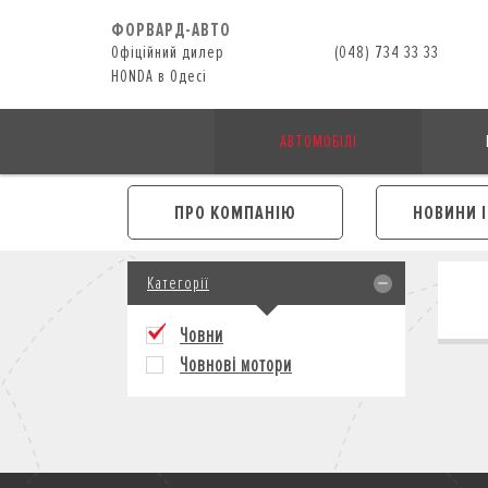
ФОРВАРД-АВТО
Офіційний дилер
(048) 734 33 33
HONDA в Одесі
АВТОМОБІЛІ
ПРО КОМПАНІЮ
НОВИНИ 
Категорії
Човни
Човнові мотори