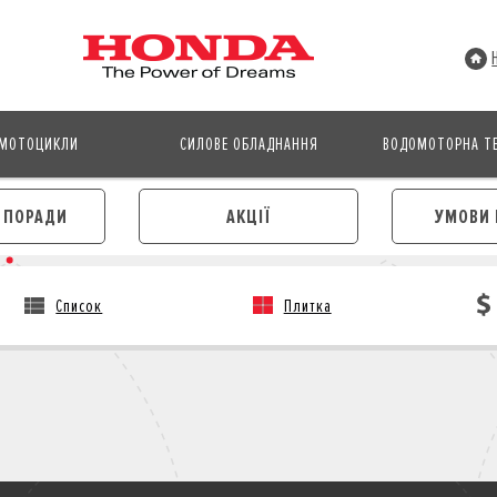
МОТОЦИКЛИ
СИЛОВЕ ОБЛАДНАННЯ
ВОДОМОТОРНА ТЕ
І ПОРАДИ
АКЦІЇ
УМОВИ 
Список
Плитка
АВТОМОБІЛІ
МОТОЦИКЛИ
ЛІЗИНГ
КРЕДИТ
КРЕДИТ
СТРАХУВАННЯ
СТРАХУВАННЯ
КОРПОРАТИВНИМ КЛІЄНТА
КОРПОРАТИВНИМ КЛІЄНТАМ