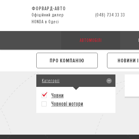
ФОРВАРД-АВТО
Офіційний дилер
(048) 734 33 33
HONDA в Одесі
АВТОМОБІЛІ
ПРО КОМПАНІЮ
НОВИНИ 
Категорії
Човни
Човнові мотори