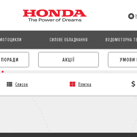
МОТОЦИКЛИ
СИЛОВЕ ОБЛАДНАННЯ
ВОДОМОТОРНА ТЕ
І ПОРАДИ
АКЦІЇ
УМОВИ 
Список
Плитка
АВТОМОБІЛІ
МОТОЦИКЛИ
ЛІЗИНГ
КРЕДИТ
КРЕДИТ
СТРАХУВАННЯ
СТРАХУВАННЯ
КОРПОРАТИВНИМ КЛІЄНТА
КОРПОРАТИВНИМ КЛІЄНТАМ