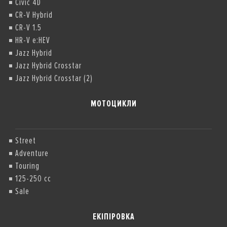
Civic 4D
CR-V Hybrid
CR-V 1.5
HR-V e:HEV
Jazz Hybrid
Jazz Hybrid Crosstar
Jazz Hybrid Crosstar (2)
МОТОЦИКЛИ
Street
Adventure
Touring
125-250 cc
Sale
ЕКІПІРОВКА