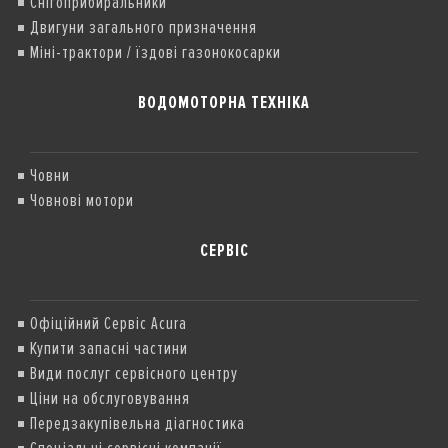
Снігоприбиральники
Двигуни загального призначення
Міні-трактори / їздові газонокосарки
ВОДОМОТОРНА ТЕХНІКА
Човни
Човнові мотори
СЕРВІС
Офіційний Сервіс Acura
Купити запасні частини
Види послуг сервісного центру
Ціни на обслуговування
Передзакупівельна діагностика