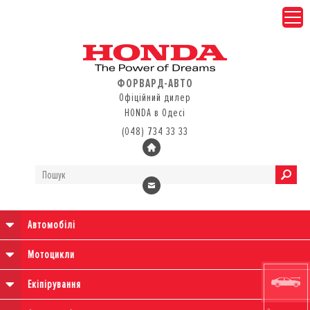
ФОРВАРД-АВТО
Офіційний дилер
HONDA в Одесі
(048) 734 33 33
Автомобілі
Мотоцикли
Екіпірування