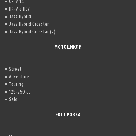
CR-V 1.5
HR-V e:HEV
Jazz Hybrid
Jazz Hybrid Crosstar
Jazz Hybrid Crosstar (2)
МОТОЦИКЛИ
Street
Adventure
Touring
125-250 cc
Sale
ЕКІПІРОВКА