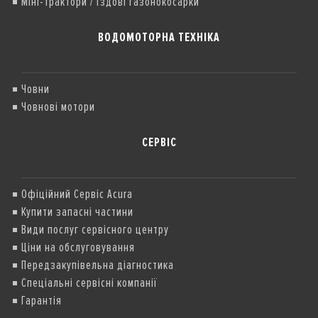
Міні-трактори / їздові газонокосарки
ВОДОМОТОРНА ТЕХНІКА
Човни
Човнові мотори
СЕРВІС
Офіційний Сервіс Acura
Купити запасні частини
Види послуг сервісного центру
Ціни на обслуговування
Передзакупівельна діагностика
Спеціальні сервісні компанії
Гарантія