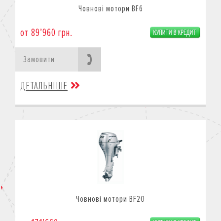
Човнові мотори BF6
от 89’960 грн.
Замовити
ДЕТАЛЬНІШЕ
Човнові мотори BF20