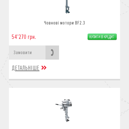
Човнові мотори BF2.3
54’270 грн.
Замовити
ДЕТАЛЬНІШЕ