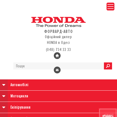
ФОРВАРД-АВТО
Офіційний дилер
HONDA в Одесі
(048) 734 33 33
Автомобілі
Мотоцикли
Екіпірування