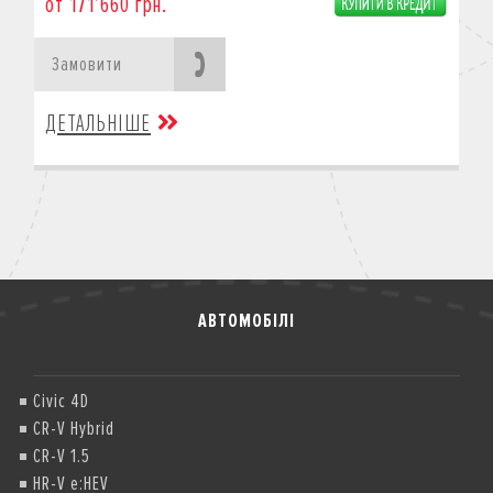
от 171’660 грн.
Замовити
ДЕТАЛЬНІШЕ
АВТОМОБІЛІ
Civic 4D
CR-V Hybrid
CR-V 1.5
HR-V e:HEV