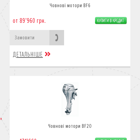
Човнові мотори BF6
от 89’960 грн.
Замовити
ДЕТАЛЬНІШЕ
Човнові мотори BF20