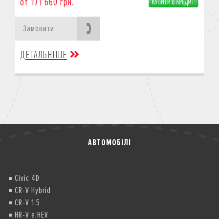
от 171’660 грн.
Замовити
ДЕТАЛЬНІШЕ
АВТОМОБІЛІ
Civic 4D
CR-V Hybrid
CR-V 1.5
HR-V e:HEV