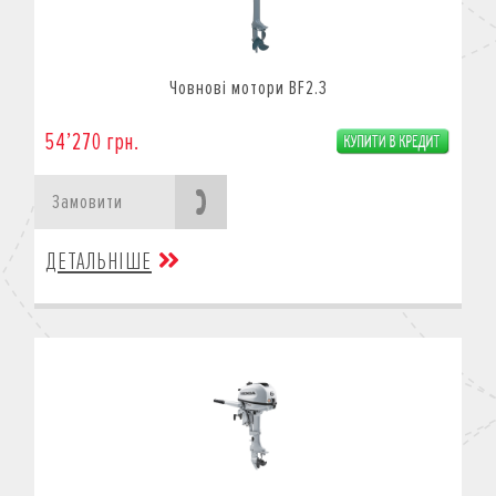
Човнові мотори BF2.3
54’270 грн.
Замовити
ДЕТАЛЬНІШЕ