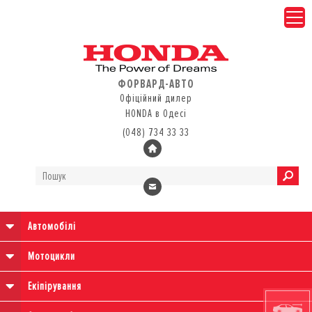
ФОРВАРД-АВТО
Офіційний дилер
HONDA в Одесі
(048) 734 33 33
Автомобілі
Мотоцикли
Екіпірування