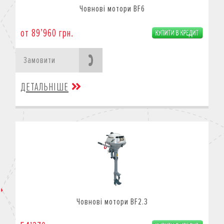
Човнові мотори BF6
от 89’960 грн.
Замовити
ДЕТАЛЬНІШЕ
Човнові мотори BF2.3