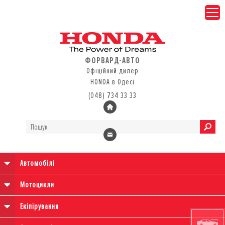
ФОРВАРД-АВТО
Офіційний дилер
HONDA в Одесі
(048) 734 33 33
Автомобілі
Мотоцикли
Екіпірування