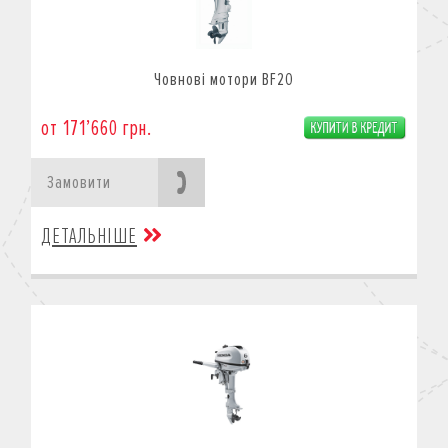
Човнові мотори BF20
от 171’660 грн.
Замовити
ДЕТАЛЬНІШЕ