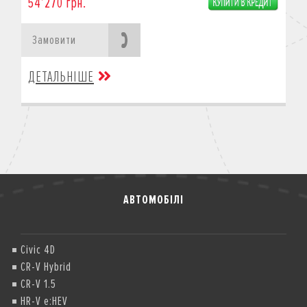
54’270 грн.
Замовити
ДЕТАЛЬНІШЕ
АВТОМОБІЛІ
Civic 4D
CR-V Hybrid
CR-V 1.5
HR-V e:HEV