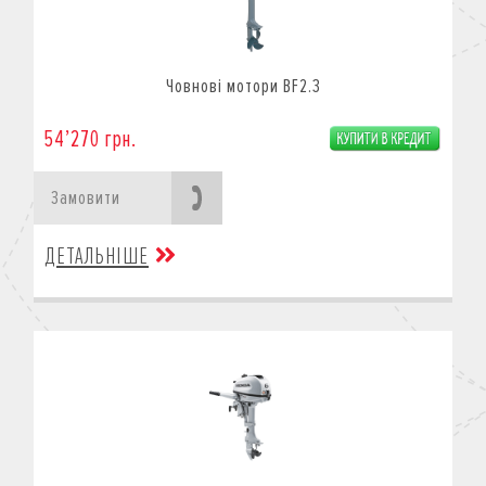
Човнові мотори BF2.3
54’270 грн.
Замовити
ДЕТАЛЬНІШЕ