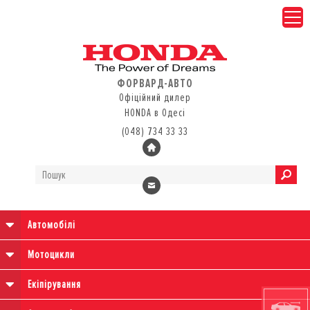
ФОРВАРД-АВТО
Офіційний дилер
HONDA в Одесі
(048) 734 33 33
Автомобілі
Мотоцикли
Екіпірування