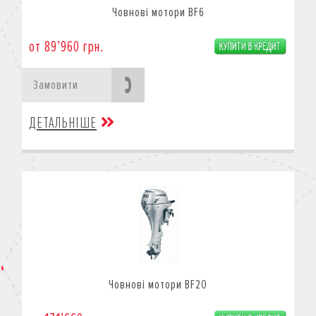
Човнові мотори BF6
от 89’960 грн.
Замовити
ДЕТАЛЬНІШЕ
Човнові мотори BF20