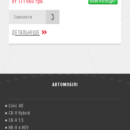
от 171’660 грн.
Замовити
ДЕТАЛЬНІШЕ
АВТОМОБІЛІ
Civic 4D
CR-V Hybrid
CR-V 1.5
HR-V e:HEV