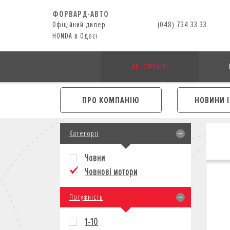
ФОРВАРД-АВТО
Офіційний дилер
(048) 734 33 33
HONDA в Одесі
АВТОМОБІЛІ
ПРО КОМПАНІЮ
НОВИНИ 
Категорії
Човни
Човнові мотори
Потужність
1-10