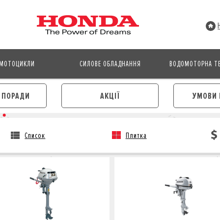
МОТОЦИКЛИ
СИЛОВЕ ОБЛАДНАННЯ
ВОДОМОТОРНА ТЕ
І ПОРАДИ
АКЦІЇ
УМОВИ 
Список
Плитка
АВТОМОБІЛІ
МОТОЦИКЛИ
ЛІЗИНГ
КРЕДИТ
КРЕДИТ
СТРАХУВАННЯ
СТРАХУВАННЯ
КОРПОРАТИВНИМ КЛІЄНТА
КОРПОРАТИВНИМ КЛІЄНТАМ