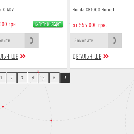
a X-ADV
Honda CB1000 Hornet
000 грн.
от 555’000 грн.
овити
Замовити
АЛЬНІШЕ
ДЕТАЛЬНІШЕ
1
2
3
4
5
6
7