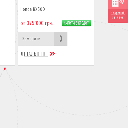
Honda NX500
Зворотній
зв'язок
от 375’000 грн.
Замовити
ДЕТАЛЬНІШЕ