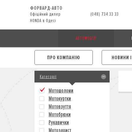
ФОРВАРД-АВТО
Офіційний дилер
(048) 734 33 33
HONDA в Одесі
АВТОМОБІЛІ
ПРО КОМПАНІЮ
НОВИНИ 
Категорії
Мотошоломи
Мотокуртки
Мотовзуття
Мотобрюки
Рукавички
Мотозахист