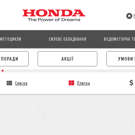
МОТОЦИКЛИ
СИЛОВЕ ОБЛАДНАННЯ
ВОДОМОТОРНА ТЕ
І ПОРАДИ
АКЦІЇ
УМОВИ 
Список
Плитка
АВТОМОБІЛІ
МОТОЦИКЛИ
ЛІЗИНГ
КРЕДИТ
КРЕДИТ
СТРАХУВАННЯ
СТРАХУВАННЯ
КОРПОРАТИВНИМ КЛІЄНТА
КОРПОРАТИВНИМ КЛІЄНТАМ