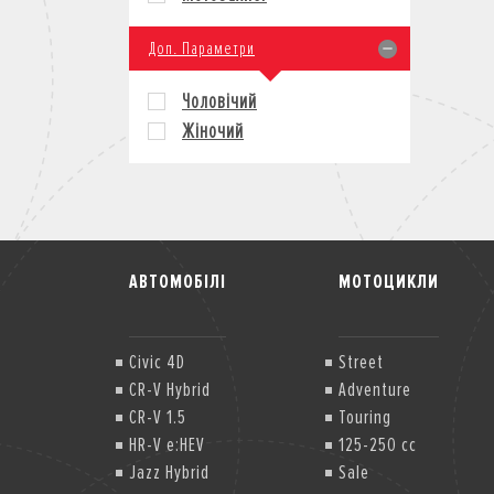
Доп. Параметри
Чоловічий
Жіночий
АВТОМОБІЛІ
МОТОЦИКЛИ
Civic 4D
Street
CR-V Hybrid
Adventure
CR-V 1.5
Touring
HR-V e:HEV
125-250 cc
Jazz Hybrid
Sale