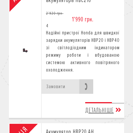
акумулятора HBC210
2’920 грн.
1’990 грн.
4
Надійні пристрої Honda для швидкої
зарядки акумуляторів HBP20 і HBP40
зі світлодіодним індикатором
режиму роботи і вбудованою
системою активного повітряного
охолодження.
Замовити
ДЕТАЛЬНІШЕ
Акумулятор HBP20 AH