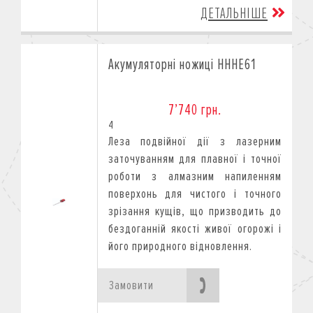
ДЕТАЛЬНІШЕ
Акумуляторні ножиці HHHE61
7’740 грн.
4
Леза подвійної дії з лазерним
заточуванням для плавної і точної
роботи з алмазним напиленням
поверхонь для чистого і точного
зрізання кущів, що призводить до
бездоганній якості живої огорожі і
його природного відновлення.
Замовити