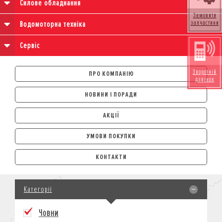
Силове обладнання
Замовити
запчастини
Водомоторна техніка
Сервіс
Зворотній
ПРО КОМПАНІЮ
дзвінок
НОВИНИ І ПОРАДИ
АКЦІЇ
УМОВИ ПОКУПКИ
АВТОМОБІЛІ
КОНТАКТИ
ЛІЗИНГ
КРЕДИТ
Категорії
СТРАХУВАННЯ
КОРПОРАТИВНИМ КЛІЄНТАМ
Човни
МОТОЦИКЛИ