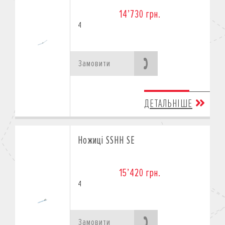
14’730 грн.
4
Замовити
ДЕТАЛЬНІШЕ
Ножиці SSHH SE
15’420 грн.
4
Замовити