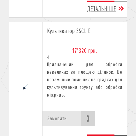
ДЕТАЛЬНІШЕ
Культиватор SSCL E
17’320 грн.
4
Призначений для обробки
невеликих за площею ділянок. Це
незамінний помічник на грядках для
культивування грунту або обробки
міжрядь.
Замовити