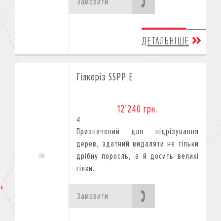
Замовити
ДЕТАЛЬНІШЕ
Гілкоріз SSPP E
12’240 грн.
4
Призначений для підрізування
дерев, здатний видаляти не тільки
дрібну поросль, а й досить великі
гілки.
Замовити