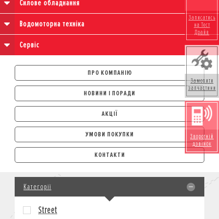
Силове обладнання
Записатись
Водомоторна техніка
на Тест
Драйв
Сервіс
ПРО КОМПАНІЮ
Замовити
запчастини
НОВИНИ І ПОРАДИ
АКЦІЇ
УМОВИ ПОКУПКИ
Зворотній
дзвінок
АВТОМОБІЛІ
КОНТАКТИ
ЛІЗИНГ
КРЕДИТ
Категорії
СТРАХУВАННЯ
КОРПОРАТИВНИМ КЛІЄНТАМ
Street
МОТОЦИКЛИ