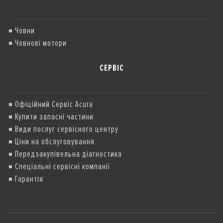
Човни
Човнові мотори
СЕРВІС
Офіційний Сервіс Acura
Купити запасні частини
Види послуг сервісного центру
Ціни на обслуговування
Передзакупівельна діагностика
Спеціальні сервісні компанії
Гарантія