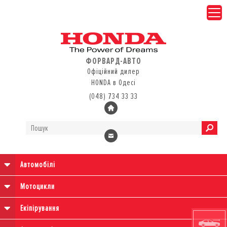
ФОРВАРД-АВТО
Офіційний дилер
HONDA в Одесі
(048) 734 33 33
Автомобілі
Мотоцикли
Екіпірування