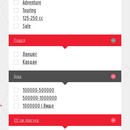
Adventure
КРЕДИТ
Touring
СТРАХУВАННЯ
125-250 cc
КОРПОРАТИВНИМ КЛІЄНТАМ
Sale
Привід
Ланцюг
Кардан
Ціна
100000-500000
500000-1000000
1000000 і Вище
Об'єм двигуна