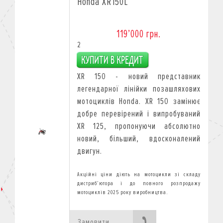
Honda XR150L
119’000 грн.
2
XR 150 - новий представник
легендарної лінійки позашляхових
мотоциклів Honda. XR 150 замінює
добре перевірений і випробуваний
XR 125, пропонуючи абсолютно
новий, більший, вдосконалений
двигун.
Замовити