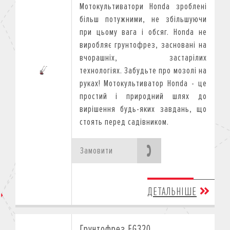
Мотокультиватори Honda зроблені
більш потужними, не збільшуючи
при цьому вага і обсяг.
Honda не
виробляє грунтофрез, засновані на
вчорашніх, застарілих
технологіях.
Забудьте про мозолі на
руках! Мотокультиватор Honda - це
простий і природний шлях до
вирішення будь-яких завдань, що
стоять перед садівником.
Замовити
ДЕТАЛЬНІШЕ
Грунтофрез FG320