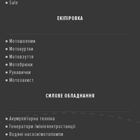
Sale
ЕКІПІРОВКА
Мотошоломи
Мотокуртки
Мотовзуття
Мотобрюки
Рукавички
Мотозахист
СИЛОВЕ ОБЛАДНАННЯ
Акумуляторна техніка
Генератори /мініелектростанції
Водяні насоси/мотопомпи