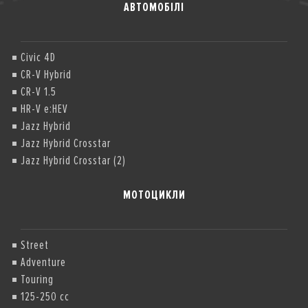
АВТОМОБІЛІ
Civic 4D
CR-V Hybrid
CR-V 1.5
HR-V e:HEV
Jazz Hybrid
Jazz Hybrid Crosstar
Jazz Hybrid Crosstar (2)
МОТОЦИКЛИ
Street
Adventure
Touring
125-250 cc