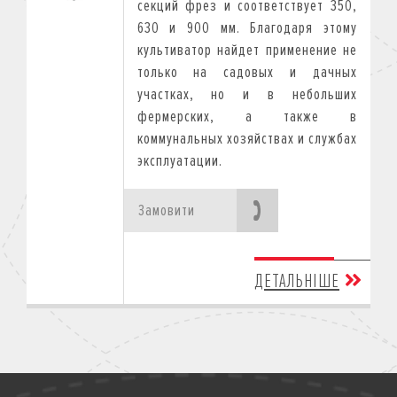
секций фрез и соответствует 350,
630 и 900 мм. Благодаря этому
культиватор найдет применение не
только на садовых и дачных
участках, но и в небольших
фермерских, а также в
коммунальных хозяйствах и службах
эксплуатации.
Замовити
ДЕТАЛЬНІШЕ