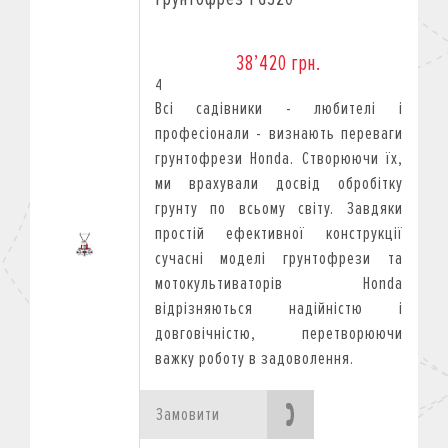
38’420 грн.
4
Всі садівники - любителі і
професіонали - визнають переваги
грунтофрези Honda. Створюючи їх,
ми врахували досвід обробітку
грунту по всьому світу. Завдяки
простій ефективної конструкції
сучасні моделі грунтофрези та
мотокультиваторів Honda
відрізняються надійністю і
довговічністю, перетворюючи
важку роботу в задоволення.
Замовити