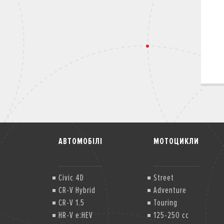
АВТОМОБІЛІ
МОТОЦИКЛИ
Civic 4D
Street
CR-V Hybrid
Adventure
CR-V 1.5
Touring
HR-V e:HEV
125-250 cc