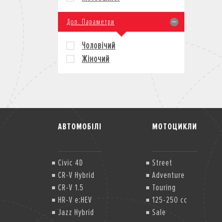
Доп. Параметри
Чоловічий
Жіночий
АВТОМОБІЛІ
МОТОЦИКЛИ
Civic 4D
Street
CR-V Hybrid
Adventure
CR-V 1.5
Touring
HR-V e:HEV
125-250 cc
Jazz Hybrid
Sale