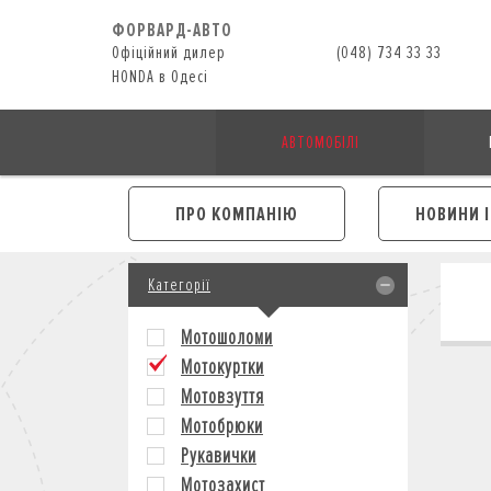
ФОРВАРД-АВТО
Офіційний дилер
(048) 734 33 33
HONDA в Одесі
АВТОМОБІЛІ
ПРО КОМПАНІЮ
НОВИНИ 
Категорії
Мотошоломи
Мотокуртки
Мотовзуття
Мотобрюки
Рукавички
Мотозахист