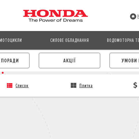
МОТОЦИКЛИ
СИЛОВЕ ОБЛАДНАННЯ
ВОДОМОТОРНА ТЕ
І ПОРАДИ
АКЦІЇ
УМОВИ 
Список
Плитка
АВТОМОБІЛІ
МОТОЦИКЛИ
ЛІЗИНГ
КРЕДИТ
КРЕДИТ
СТРАХУВАННЯ
СТРАХУВАННЯ
КОРПОРАТИВНИМ КЛІЄНТА
КОРПОРАТИВНИМ КЛІЄНТАМ