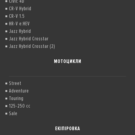
Civic 4D
CR-V Hybrid
CR-V 1.5
HR-V e:HEV
Jazz Hybrid
Jazz Hybrid Crosstar
Jazz Hybrid Crosstar (2)
МОТОЦИКЛИ
Street
Adventure
Touring
125-250 cc
Sale
ЕКІПІРОВКА