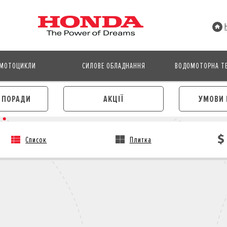
МОТОЦИКЛИ
СИЛОВЕ ОБЛАДНАННЯ
ВОДОМОТОРНА ТЕ
І ПОРАДИ
АКЦІЇ
УМОВИ 
Список
Плитка
АВТОМОБІЛІ
МОТОЦИКЛИ
ЛІЗИНГ
КРЕДИТ
КРЕДИТ
СТРАХУВАННЯ
СТРАХУВАННЯ
КОРПОРАТИВНИМ КЛІЄНТА
КОРПОРАТИВНИМ КЛІЄНТАМ