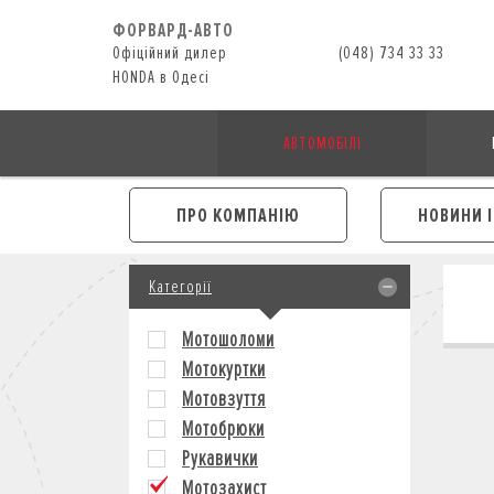
ФОРВАРД-АВТО
Офіційний дилер
(048) 734 33 33
HONDA в Одесі
АВТОМОБІЛІ
ПРО КОМПАНІЮ
НОВИНИ 
Категорії
Мотошоломи
Мотокуртки
Мотовзуття
Мотобрюки
Рукавички
Мотозахист