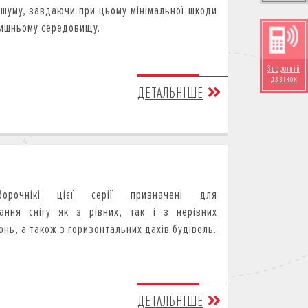
 шуму, завдаючи при цьому мінімальної шкоди
ишньому середовищу.
Зворотній
дзвінок
ДЕТАЛЬНІШЕ
уборочнікі цієї серії призначені для
ання снігу як з рівних, так і з нерівних
онь, а також з горизонтальних дахів будівель.
ДЕТАЛЬНІШЕ