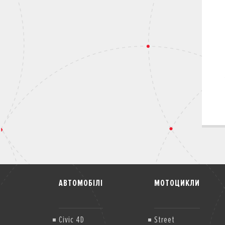
АВТОМОБІЛІ
МОТОЦИКЛИ
Civic 4D
Street