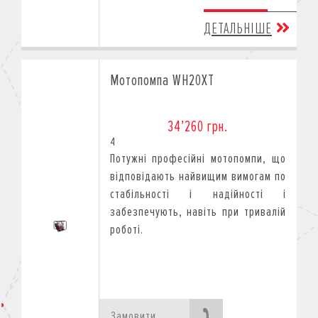
ДЕТАЛЬНІШЕ
Мотопомпа WH20XT
34’260 грн.
4
Потужні професійні мотопомпи, що
відповідають найвищим вимогам по
стабільності і надійності і
забезпечують, навіть при тривалій
роботі.
Замовити