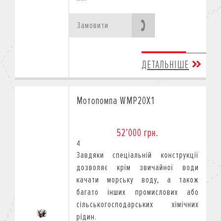
Замовити
ДЕТАЛЬНІШЕ
Мотопомпа WMP20X1
52’000 грн.
4
Завдяки спеціальній конструкції
дозволяє крім звичайної води
качати морську воду, а також
багато інших промислових або
сільськогосподарських хімічних
рідин.