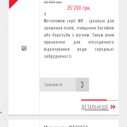
26’590 грн.
25’200 грн.
4
Мотопомпи серії WB - ідеальні для
зрошення полів, очищення басейнів
або боротьби з вогнем. Також вони
призначені для епізодичного
відкачування води середньої
забрудненості.
Замовити
ДЕТАЛЬНІШЕ