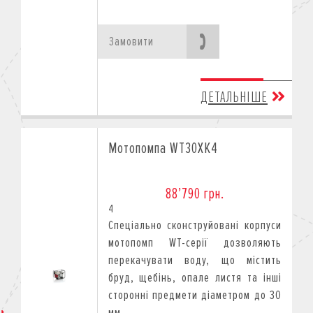
Замовити
ДЕТАЛЬНІШЕ
Мотопомпа WT30XK4
88’790 грн.
4
Спеціально сконструйовані корпуси
мотопомп WT-серії дозволяють
перекачувати воду, що містить
бруд, щебінь, опале листя та інші
сторонні предмети діаметром до 30
мм.