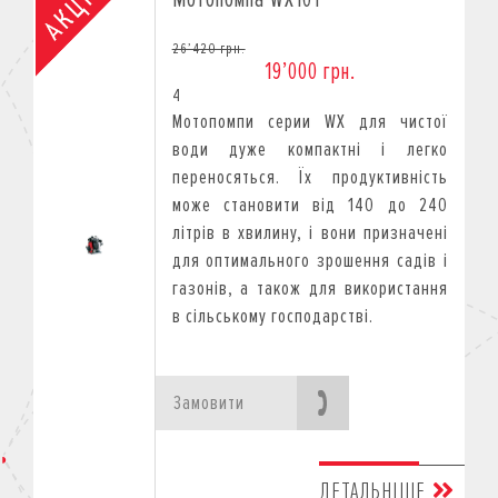
26’420 грн.
19’000 грн.
4
Mотопомпи cерии WX для чистої
води дуже компактні і легко
переносяться. Їх продуктивність
може становити від 140 до 240
літрів в хвилину, і вони призначені
для оптимального зрошення садів і
газонів, а також для використання
в сільському господарстві.
Замовити
ДЕТАЛЬНІШЕ