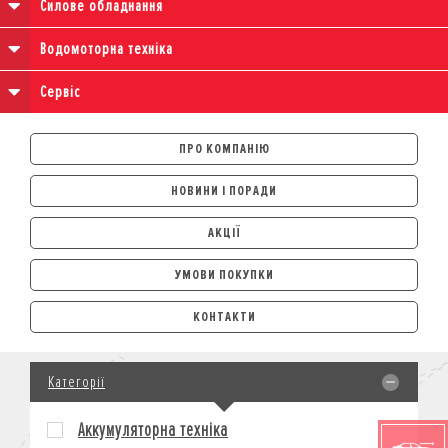
Силове обладнання
Водомоторна техніка
Сервіс
ПРО КОМПАНІЮ
НОВИНИ І ПОРАДИ
АКЦІЇ
УМОВИ ПОКУПКИ
АВТОМОБІЛІ
КОНТАКТИ
ЛІЗИНГ
КРЕДИТ
Категорії
СТРАХУВАННЯ
КОРПОРАТИВНИМ КЛІЄНТАМ
Аккумуляторна техніка
МОТОЦИКЛИ