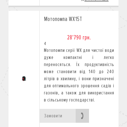
Мотопомпа WX15T
28’790 грн.
4
Mотопомпи серії WX для чистої води
дуже компактні і легко
переносяться. Їх продуктивність
може становити від 140 до 240
літрів в хвилину, і вони призначені
для оптимального зрошення садів і
газонів, а також для використання
в сільському господарстві.
Замовити