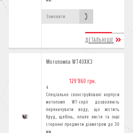
Замовити
ДЕТАЛЬНІШЕ
Мотопомпа WT40XK3
129’860 грн.
4
Спеціально сконструйовані корпуси
мотопомп WT-серії дозволяють
перекачувати воду, що містить
бруд, щебінь, опале листя та інші
сторонні предмети діаметром до 30
мм.