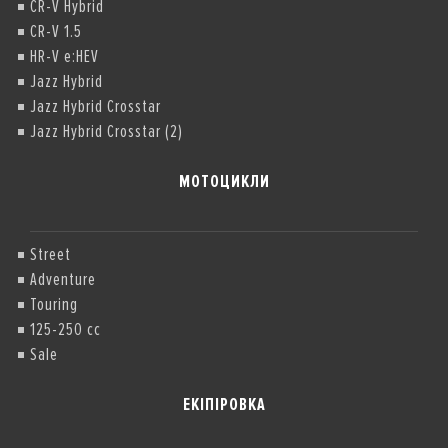
CR-V Hybrid
CR-V 1.5
HR-V e:HEV
Jazz Hybrid
Jazz Hybrid Crosstar
Jazz Hybrid Crosstar (2)
МОТОЦИКЛИ
Street
Adventure
Touring
125-250 cc
Sale
ЕКІПІРОВКА