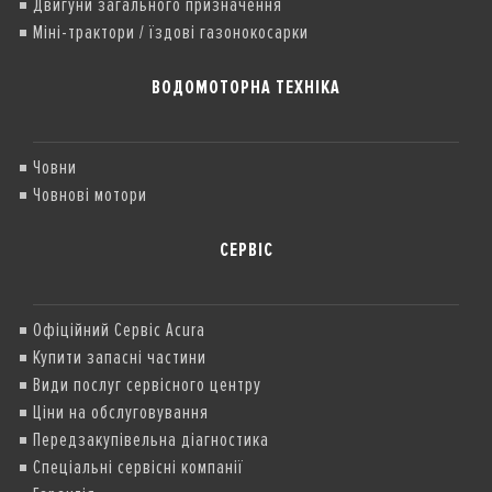
Двигуни загального призначення
Міні-трактори / їздові газонокосарки
ВОДОМОТОРНА ТЕХНІКА
Човни
Човнові мотори
СЕРВІС
Офіційний Сервіс Acura
Купити запасні частини
Види послуг сервісного центру
Ціни на обслуговування
Передзакупівельна діагностика
Спеціальні сервісні компанії