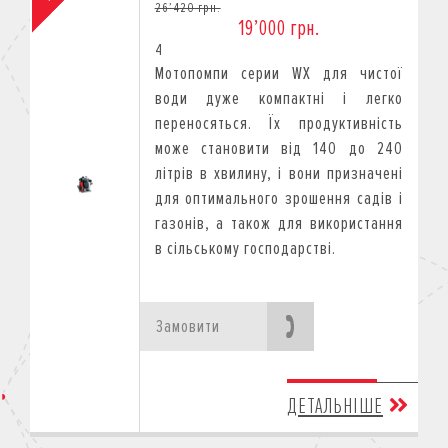
26’420 грн.
19’000 грн.
4
Mотопомпи cерии WX для чистої
води дуже компактні і легко
переносяться. Їх продуктивність
може становити від 140 до 240
літрів в хвилину, і вони призначені
для оптимального зрошення садів і
газонів, а також для використання
в сільському господарстві.
Замовити
ДЕТАЛЬНІШЕ