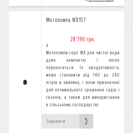
Мотопомпа WX15T
28’790 грн.
4
Mотопомпи серії WX для чистої води
дуже компактні і легко
переносяться. Їх продуктивність
може становити від 140 до 240
літрів в хвилину, і вони призначені
для оптимального зрошення садів і
газонів, а також для використання
в сільському господарстві.
Замовити