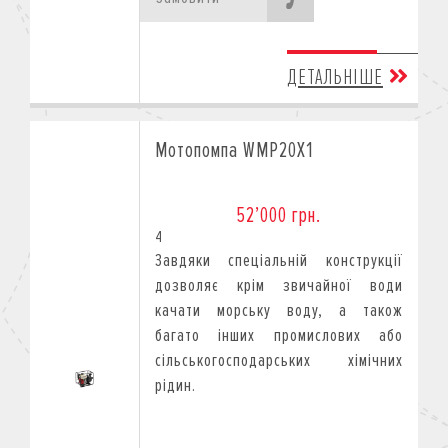
ДЕТАЛЬНІШЕ
Мотопомпа WMP20X1
52’000 грн.
4
Завдяки спеціальній конструкції
дозволяє крім звичайної води
качати морську воду, а також
багато інших промислових або
сільськогосподарських хімічних
рідин.