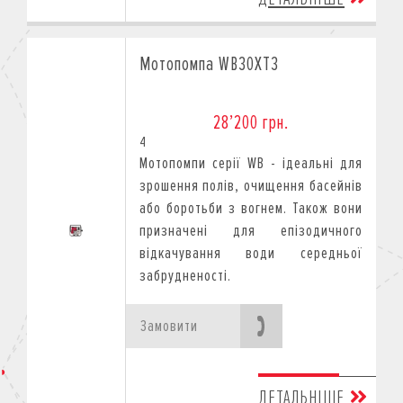
Мотопомпа WB30XT3
28’200 грн.
4
Мотопомпи серії WB - ідеальні для
зрошення полів, очищення басейнів
або боротьби з вогнем. Також вони
призначені для епізодичного
відкачування води середньої
забрудненості.
Замовити
ДЕТАЛЬНІШЕ