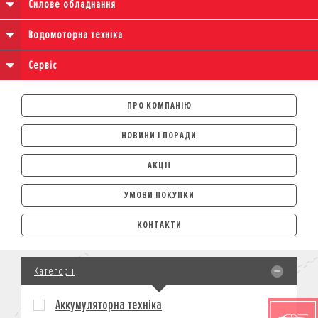
Силове обладнання
Водомоторна техніка
Сервіс
ПРО КОМПАНІЮ
НОВИНИ І ПОРАДИ
АКЦІЇ
УМОВИ ПОКУПКИ
АВТОМОБІЛІ
КОНТАКТИ
ЛІЗИНГ
КРЕДИТ
Категорії
СТРАХУВАННЯ
КОРПОРАТИВНИМ КЛІЄНТАМ
Аккумуляторна техніка
МОТОЦИКЛИ