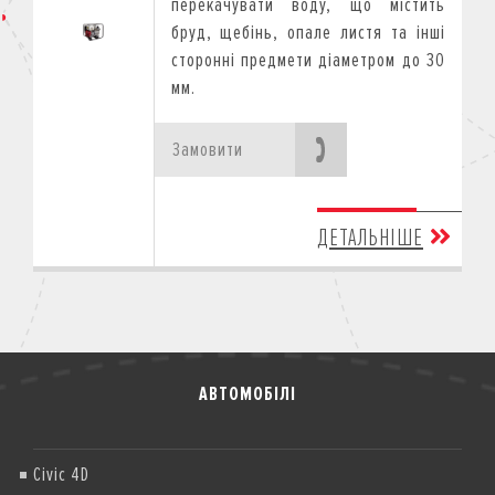
перекачувати воду, що містить
бруд, щебінь, опале листя та інші
сторонні предмети діаметром до 30
мм.
Замовити
ДЕТАЛЬНІШЕ
АВТОМОБІЛІ
Civic 4D