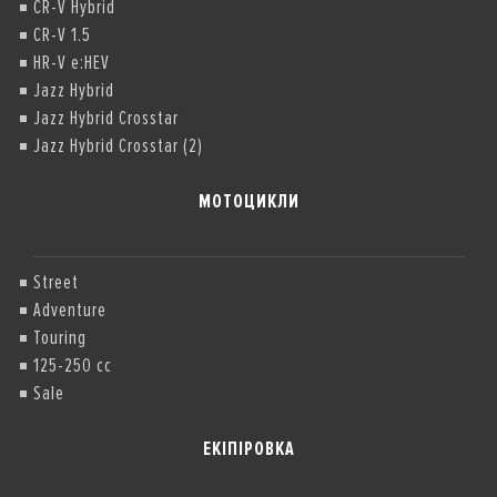
CR-V Hybrid
CR-V 1.5
HR-V e:HEV
Jazz Hybrid
Jazz Hybrid Crosstar
Jazz Hybrid Crosstar (2)
МОТОЦИКЛИ
Street
Adventure
Touring
125-250 cc
Sale
ЕКІПІРОВКА