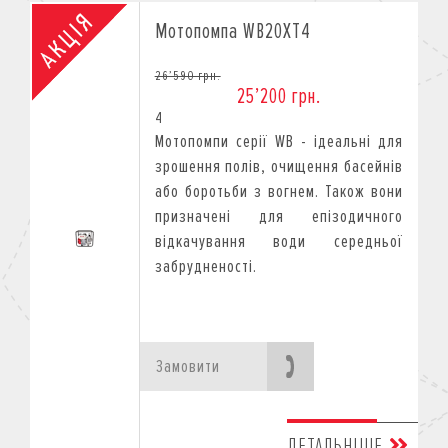
Мотопомпа WB20XT4
26’590 грн.
25’200 грн.
4
Мотопомпи серії WB - ідеальні для
зрошення полів, очищення басейнів
або боротьби з вогнем. Також вони
призначені для епізодичного
відкачування води середньої
забрудненості.
Замовити
ДЕТАЛЬНІШЕ