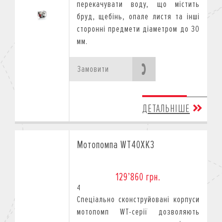
перекачувати воду, що містить
бруд, щебінь, опале листя та інші
сторонні предмети діаметром до 30
мм.
Замовити
ДЕТАЛЬНІШЕ
Мотопомпа WT40XK3
129’860 грн.
4
Спеціально сконструйовані корпуси
мотопомп WT-серії дозволяють