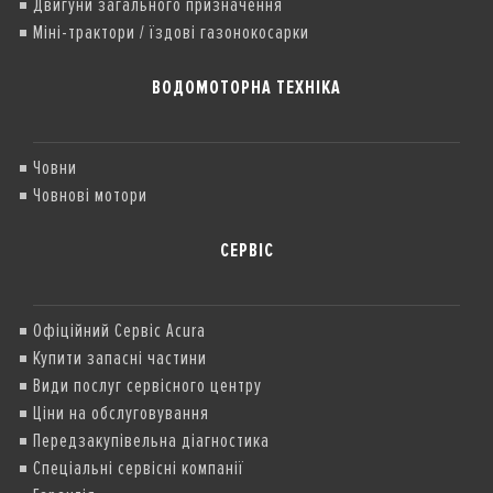
Двигуни загального призначення
Міні-трактори / їздові газонокосарки
ВОДОМОТОРНА ТЕХНІКА
Човни
Човнові мотори
СЕРВІС
Офіційний Сервіс Acura
Купити запасні частини
Види послуг сервісного центру
Ціни на обслуговування
Передзакупівельна діагностика
Спеціальні сервісні компанії