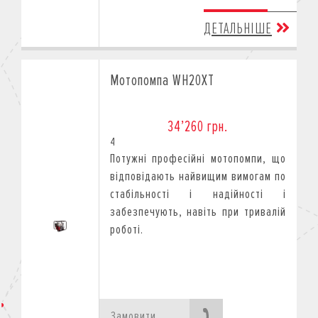
ДЕТАЛЬНІШЕ
Мотопомпа WH20XT
34’260 грн.
4
Потужні професійні мотопомпи, що
відповідають найвищим вимогам по
стабільності і надійності і
забезпечують, навіть при тривалій
роботі.
Замовити