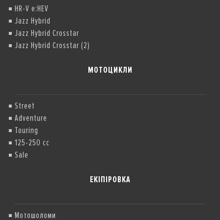
HR-V e:HEV
Jazz Hybrid
Jazz Hybrid Crosstar
Jazz Hybrid Crosstar (2)
МОТОЦИКЛИ
Street
Adventure
Touring
125-250 cc
Sale
ЕКІПІРОВКА
Мотошоломи