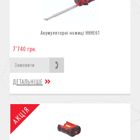
Акумуляторні ножиці HHHE61
7’740 грн.
Замовити
ДЕТАЛЬНІШЕ