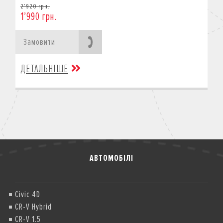
2’920 грн.
1’990 грн.
Замовити
ДЕТАЛЬНІШЕ
АВТОМОБІЛІ
Civic 4D
CR-V Hybrid
CR-V 1.5