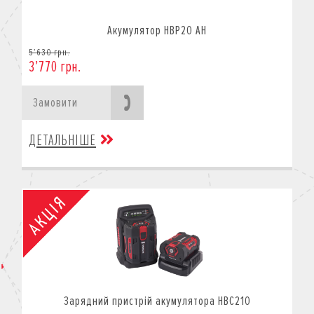
Акумулятор HBP20 AH
5’630 грн.
3’770 грн.
Замовити
ДЕТАЛЬНІШЕ
Зарядний пристрій акумулятора HBC210