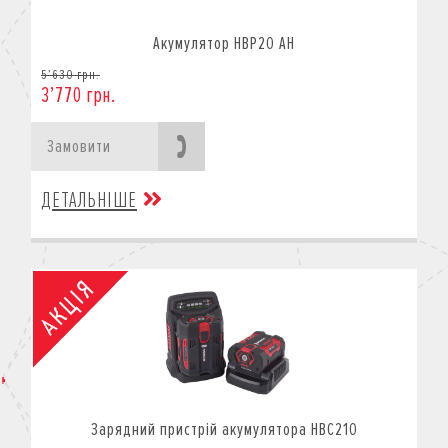
Акумулятор HBP20 AH
5’630 грн.
3’770 грн.
Замовити
ДЕТАЛЬНІШЕ
Зарядний пристрій акумулятора HBC210