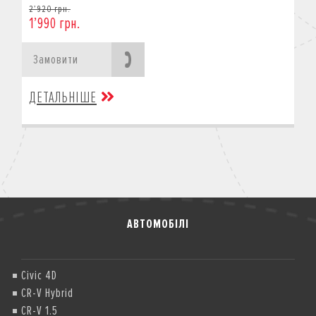
2’920 грн.
1’990 грн.
Замовити
ДЕТАЛЬНІШЕ
АВТОМОБІЛІ
Civic 4D
CR-V Hybrid
CR-V 1.5