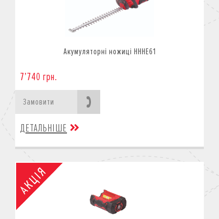
Акумуляторні ножиці HHHE61
7’740 грн.
Замовити
ДЕТАЛЬНІШЕ