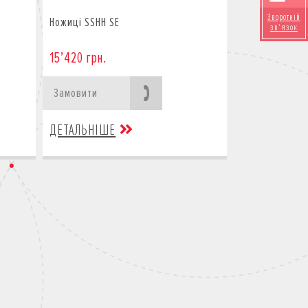
Зворотній
Ножиці SSHH SE
зв'язок
15’420 грн.
Замовити
ДЕТАЛЬНІШЕ