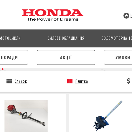
МОТОЦИКЛИ
СИЛОВЕ ОБЛАДНАННЯ
ВОДОМОТОРНА ТЕ
І ПОРАДИ
АКЦІЇ
УМОВИ 
Список
Плитка
АВТОМОБІЛІ
МОТОЦИКЛИ
ЛІЗИНГ
КРЕДИТ
КРЕДИТ
СТРАХУВАННЯ
СТРАХУВАННЯ
КОРПОРАТИВНИМ КЛІЄНТА
КОРПОРАТИВНИМ КЛІЄНТАМ