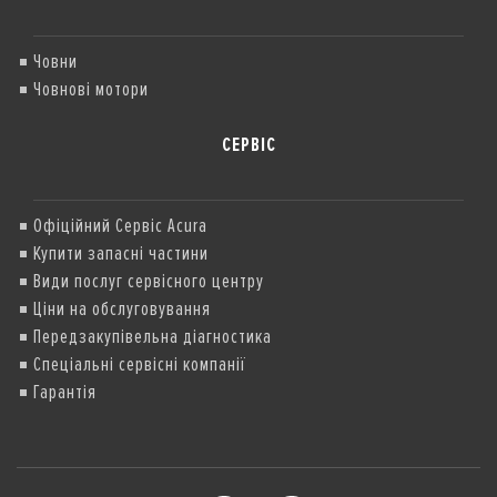
Човни
Човнові мотори
СЕРВІС
Офіційний Сервіс Acura
Купити запасні частини
Види послуг сервісного центру
Ціни на обслуговування
Передзакупівельна діагностика
Спеціальні сервісні компанії
Гарантія