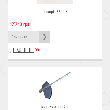
Гілкоріз SSPP E
12’240 грн.
Замовити
ДЕТАЛЬНІШЕ
Мотокоса SSBC E