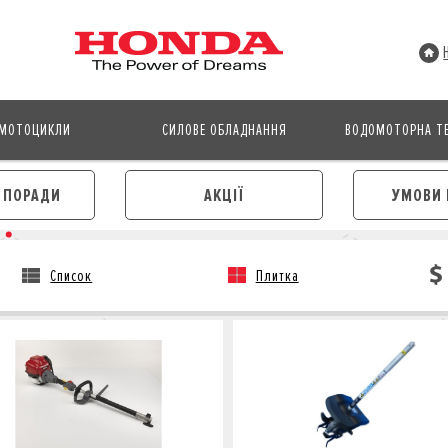
МОТОЦИКЛИ
СИЛОВЕ ОБЛАДНАННЯ
ВОДОМОТОРНА ТЕ
І ПОРАДИ
АКЦІЇ
УМОВИ 
Список
Плитка
АВТОМОБІЛІ
МОТОЦИКЛИ
ЛІЗИНГ
КРЕДИТ
КРЕДИТ
СТРАХУВАННЯ
СТРАХУВАННЯ
КОРПОРАТИВНИМ КЛІЄНТА
КОРПОРАТИВНИМ КЛІЄНТАМ