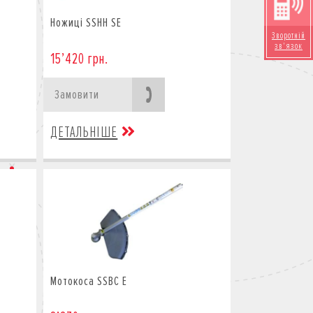
Ножиці SSHH SE
Зворотній
зв'язок
15’420 грн.
Замовити
ДЕТАЛЬНІШЕ
Мотокоса SSBC E