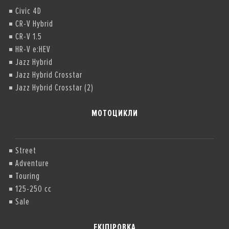
Civic 4D
CR-V Hybrid
CR-V 1.5
HR-V e:HEV
Jazz Hybrid
Jazz Hybrid Crosstar
Jazz Hybrid Crosstar (2)
МОТОЦИКЛИ
Street
Adventure
Touring
125-250 cc
Sale
ЕКІПІРОВКА