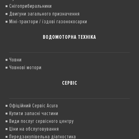
Снігоприбиральники
Двигуни загального призначення
Міні-трактори / їздові газонокосарки
ВОДОМОТОРНА ТЕХНІКА
Човни
Човнові мотори
СЕРВІС
Офіційний Сервіс Acura
Купити запасні частини
Види послуг сервісного центру
Ціни на обслуговування
Передзакупівельна діагностика