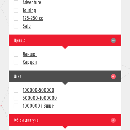
Adventure
КРЕДИТ
Touring
СТРАХУВАННЯ
125-250 cc
КОРПОРАТИВНИМ КЛІЄНТАМ
Sale
Привід
Ланцюг
Кардан
Ціна
100000-500000
500000-1000000
1000000 і Вище
Об'єм двигуна