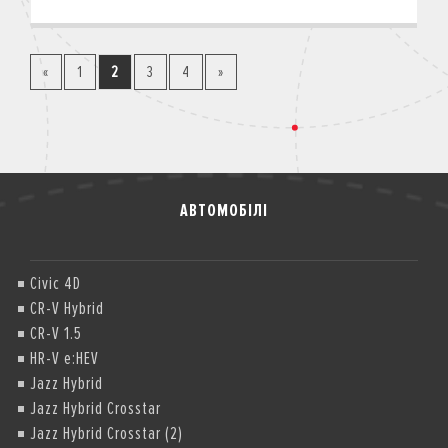
«
1
2
3
4
»
АВТОМОБІЛІ
Civic 4D
CR-V Hybrid
CR-V 1.5
HR-V e:HEV
Jazz Hybrid
Jazz Hybrid Crosstar
Jazz Hybrid Crosstar (2)