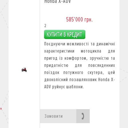
Honda X-ADV
585’000 грн.
2
Поєднуючи можливості тa динамічні
характеристики мотоцикла для
пригод із комфортом, зручністю тa
придатністю для повсякденних
поїздок потужного скутера, цей
двоколісний позашляховик Honda X-
ADV руйнує шаблони.
Замовити