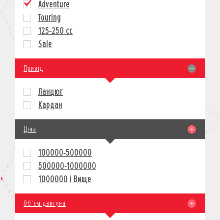
Adventure
КРЕДИТ
Touring
СТРАХУВАННЯ
125-250 cc
КОРПОРАТИВНИМ КЛІЄНТАМ
Sale
Привід
Ланцюг
Кардан
Ціна
100000-500000
500000-1000000
1000000 і Вище
Об'єм двигуна