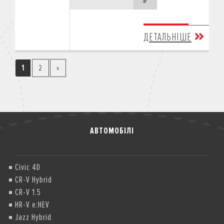
ДЕТАЛЬНІШЕ
1
2
»
АВТОМОБІЛІ
Civic 4D
CR-V Hybrid
CR-V 1.5
HR-V e:HEV
Jazz Hybrid