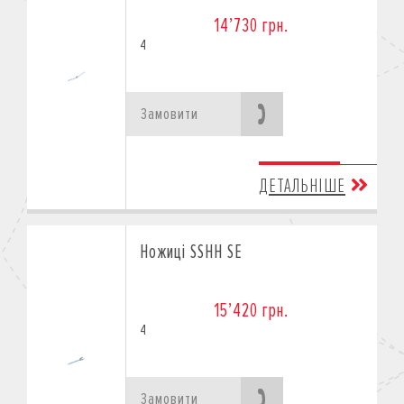
14’730 грн.
4
Замовити
ДЕТАЛЬНІШЕ
Ножиці SSHH SE
15’420 грн.
4
Замовити