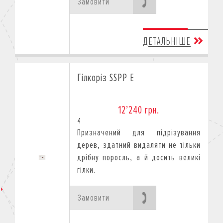
Замовити
ДЕТАЛЬНІШЕ
Гілкоріз SSPP E
12’240 грн.
4
Призначений для підрізування
дерев, здатний видаляти не тільки
дрібну поросль, а й досить великі
гілки.
Замовити