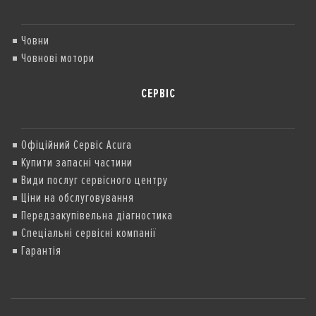
Човни
Човнові мотори
СЕРВІС
Офіційний Сервіс Acura
Купити запасні частини
Види послуг сервісного центру
Ціни на обслуговування
Передзакупівельна діагностика
Спеціальні сервісні компанії
Гарантія