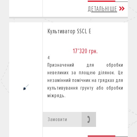
ДЕТАЛЬНІШЕ
Культиватор SSCL E
17’320 грн.
4
Призначений для обробки
невеликих за площею ділянок. Це
незамінний помічник на грядках для
культивування грунту або обробки
міжрядь.
Замовити