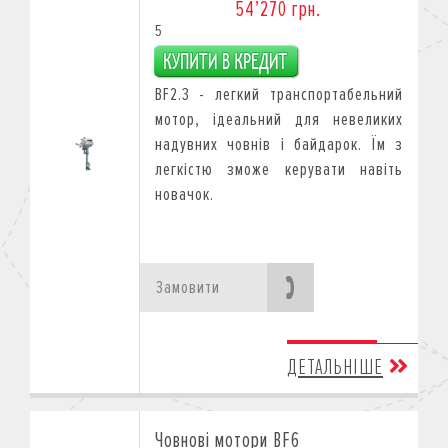
54’270 грн.
5
BF2.3 - легкий транспортабельний
мотор, ідеальний для невеликих
надувних човнів і байдарок. Їм з
легкістю зможе керувати навіть
новачок.
Замовити
ДЕТАЛЬНІШЕ
Човнові мотори BF6