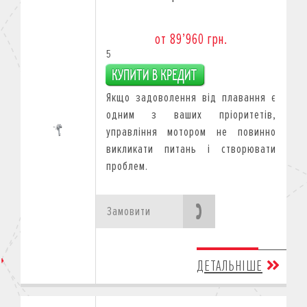
от 89’960 грн.
5
Якщо задоволення від плавання є
одним з ваших пріоритетів,
управління мотором не повинно
викликати питань і створювати
проблем.
Замовити
ДЕТАЛЬНІШЕ