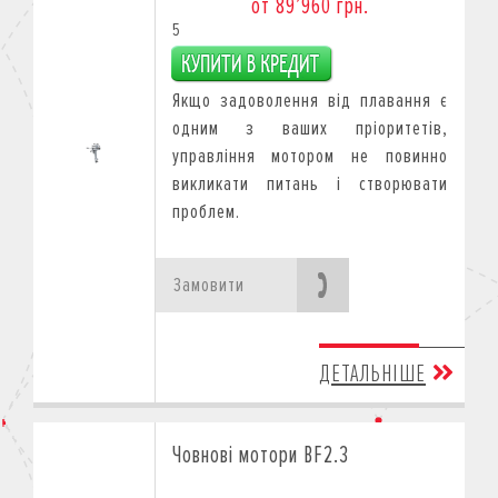
от 89’960 грн.
5
Якщо задоволення від плавання є
одним з ваших пріоритетів,
управління мотором не повинно
викликати питань і створювати
проблем.
Замовити
ДЕТАЛЬНІШЕ
Човнові мотори BF2.3