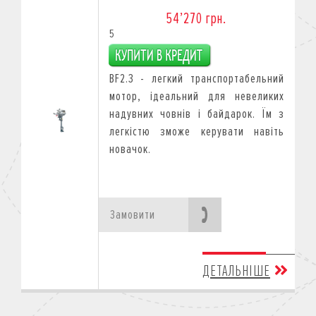
54’270 грн.
5
BF2.3 - легкий транспортабельний
мотор, ідеальний для невеликих
надувних човнів і байдарок. Їм з
легкістю зможе керувати навіть
новачок.
Замовити
ДЕТАЛЬНІШЕ