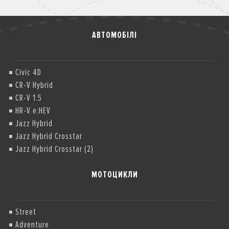
АВТОМОБІЛІ
Civic 4D
CR-V Hybrid
CR-V 1.5
HR-V e:HEV
Jazz Hybrid
Jazz Hybrid Crosstar
Jazz Hybrid Crosstar (2)
МОТОЦИКЛИ
Street
Adventure