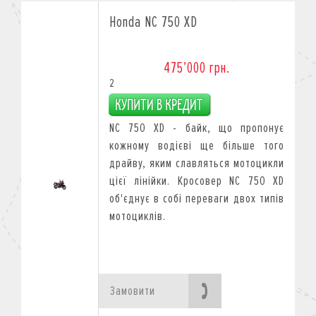
Honda NC 750 XD
475’000 грн.
2
NC 750 XD - байк, що пропонує
кожному водієві ще більше того
драйву, яким славляться мотоцикли
цієї лінійки. Кросовер NC 750 XD
об'єднує в собі переваги двох типів
мотоциклів.
Замовити