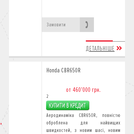
Замовити
ДЕТАЛЬНІШЕ
Honda CBR650R
от 460’000 грн.
2
Аеродинаміка CBR650R, повністю
оброблена для найвищих
швидкостей, з новим шасі, новим