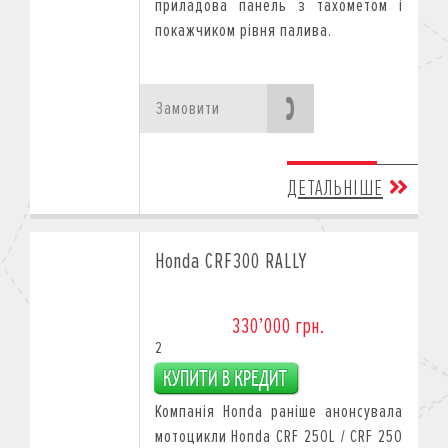
приладова панель з тахометом і
покажчиком рівня палива.
Замовити
ДЕТАЛЬНІШЕ
Honda CRF300 RALLY
330’000 грн.
2
Компанія Honda раніше анонсувала
мотоцикли Honda CRF 250L / CRF 250