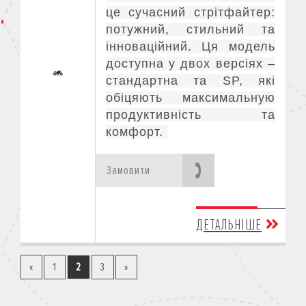
це сучасний стрітфайтер:
потужний, стильний та
інноваційний. Ця модель
доступна у двох версіях –
стандартна та SP, які
обіцяють максимальную
продуктивність та
комфорт.
Замовити
ДЕТАЛЬНІШЕ
«
1
2
3
»