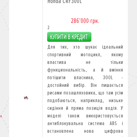
Honda CRF300L
286’000 грн.
2
Для тих, хто шукає ідеальний
спортивний мотоцикл, якому
властива не тільки
функциональність, а й вміння
потішити власника, 300L -
достойний вибір. Він пишається
рисами позашляховика, що там усім
подобаються, наприклад, низьке
сидіння й пряма позиція водія. У
моделі також використовується
антиблокувальна система ABS і
встановлена нова цифрова