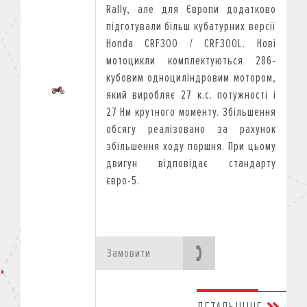
Rally, але для Європи додатково
підготували більш кубатурних версії
Honda CRF300 / CRF300L. Нові
мотоцикли комплектуються 286-
кубовим одноциліндровим мотором,
який виробляє 27 к.с. потужності і
27 Нм крутного моменту. Збільшення
обсягу реалізовано за рахунок
збільшення ходу поршня. При цьому
двигун відповідає стандарту
євро-5.
Замовити