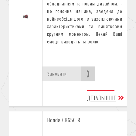
обладнанням та новим дизайном, -
це гоночна машина, зведена до
найнеобхіднішого із захоплюючими
характеристиками та винятковим
крутним моментом. Нехай Ваші
емоції виходять на волю.
Замовити
ДЕТАЛЬНІШЕ
Honda CB650 R