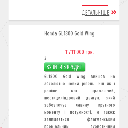
ДЕТАЛЬНІШЕ
Honda GL1800 Gold Wing
1’711’000 грн.
2
GL1800 Gold Wing вийшов на
абсолютно новий рівень. Він як і
раніше має вражаючий,
шестициліндровий двигун, який
забезпечує лавину крутного
моменту і потужності, а також
залишається флагманським
преміальним туристичним