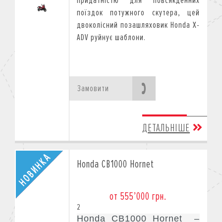
придатністю для повсякденних
поїздок потужного скутера, цей
двоколісний позашляховик Honda X-
ADV руйнує шаблони.
Замовити
ДЕТАЛЬНІШЕ
Honda CB1000 Hornet
от 555’000 грн.
2
Honda CB1000 Hornet –