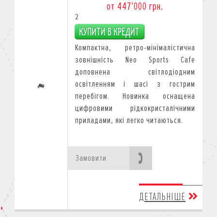
от 447’000 грн.
2
Компактна, ретро-мінімалістична
зовнішність Neo Sports Cafe
доповнена світлодіодним
освітленням і шасі з гострим
перебігом. Новинка оснащена
цифровими рідкокристалічними
приладами, які легко читаються.
Замовити
ДЕТАЛЬНІШЕ