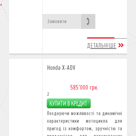
Замовити
ДЕТАЛЬНІШЕ
Honda X-ADV
585’000 грн.
2
Поєднуючи можливості тa динамічні
характеристики мотоцикла для
пригод із комфортом, зручністю тa