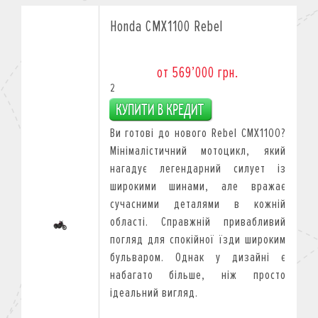
Honda CMX1100 Rebel
от 569’000 грн.
2
Ви готові до нового Rebel CMX1100?
Мінімалістичний мотоцикл, який
нагадує легендарний силует із
широкими шинами, але вражає
сучасними деталями в кожній
області. Справжній привабливий
погляд для спокійної їзди широким
бульваром. Однак у дизайні є
набагато більше, ніж просто
ідеальний вигляд.