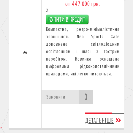
от 447’000 грн.
2
Компактна, ретро-мінімалістична
зовнішність Neo Sports Cafe
доповнена світлодіодним
освітленням і шасі з гострим
перебігом. Новинка оснащена
цифровими рідкокристалічними
приладами, які легко читаються.
Замовити
ДЕТАЛЬНІШЕ