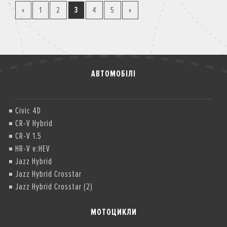
«
1
2
3
4
5
»
АВТОМОБІЛІ
Civic 4D
CR-V Hybrid
CR-V 1.5
HR-V e:HEV
Jazz Hybrid
Jazz Hybrid Crosstar
Jazz Hybrid Crosstar (2)
МОТОЦИКЛИ