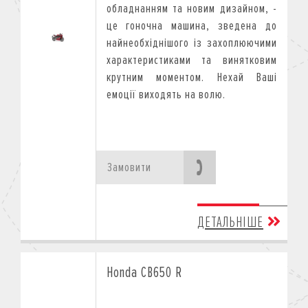
обладнанням та новим дизайном, -
це гоночна машина, зведена до
найнеобхіднішого із захоплюючими
характеристиками та винятковим
крутним моментом. Нехай Ваші
емоції виходять на волю.
Замовити
ДЕТАЛЬНІШЕ
Honda CB650 R