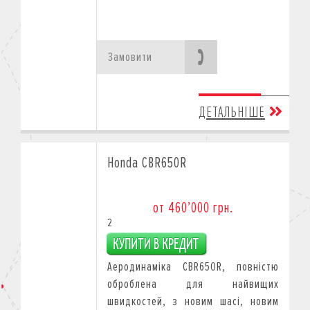
Замовити
ДЕТАЛЬНІШЕ
Honda CBR650R
от 460’000 грн.
2
Аеродинаміка CBR650R, повністю
оброблена для найвищих
швидкостей, з новим шасі, новим