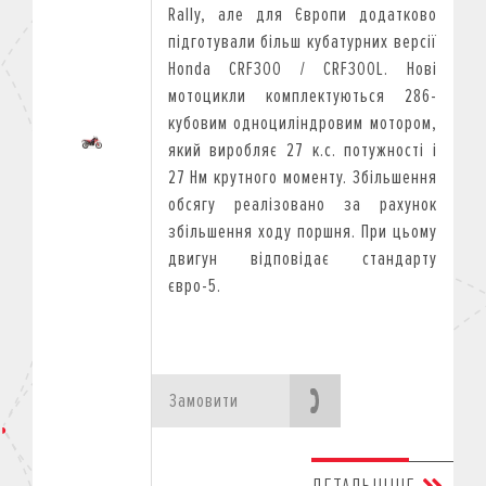
Rally, але для Європи додатково
підготували більш кубатурних версії
Honda CRF300 / CRF300L. Нові
мотоцикли комплектуються 286-
кубовим одноциліндровим мотором,
який виробляє 27 к.с. потужності і
27 Нм крутного моменту. Збільшення
обсягу реалізовано за рахунок
збільшення ходу поршня. При цьому
двигун відповідає стандарту
євро-5.
Замовити