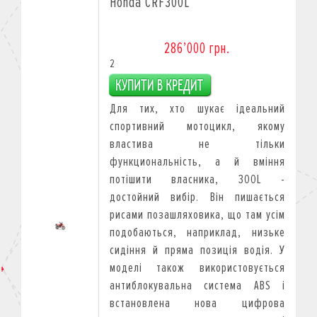
Honda CRF300L
286’000 грн.
2
Для тих, хто шукає ідеальний
спортивний мотоцикл, якому
властива не тільки
функциональність, а й вміння
потішити власника, 300L -
достойний вибір. Він пишається
рисами позашляховика, що там усім
подобаються, наприклад, низьке
сидіння й пряма позиція водія. У
моделі також використовується
антиблокувальна система ABS і
встановлена нова цифрова