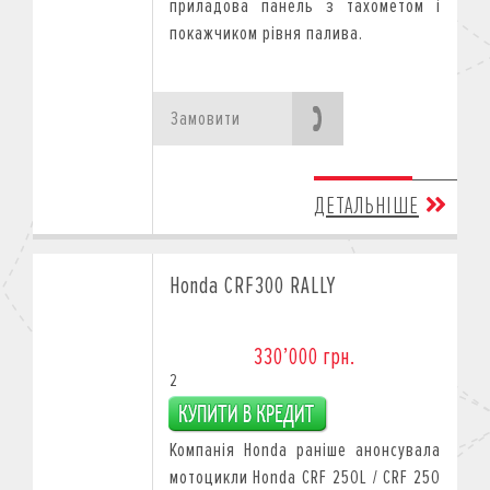
приладова панель з тахометом і
покажчиком рівня палива.
Замовити
ДЕТАЛЬНІШЕ
Honda CRF300 RALLY
330’000 грн.
2
Компанія Honda раніше анонсувала
мотоцикли Honda CRF 250L / CRF 250