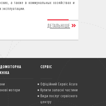
ских, а также в коммунальных хозяйствах и
х эксплуатации.
ДЕТАЛЬНІШЕ
ОДОМОТОРНА
СЕРВІС
ХНІКА
вни
Офіційний Сервіс Acura
внові мотори
Купити запасні частини
Види послуг сервісного
центру