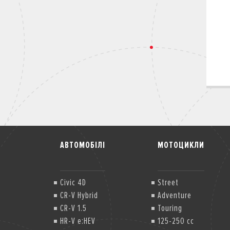
АВТОМОБІЛІ
МОТОЦИКЛИ
Civic 4D
Street
CR-V Hybrid
Adventure
CR-V 1.5
Touring
HR-V e:HEV
125-250 cc