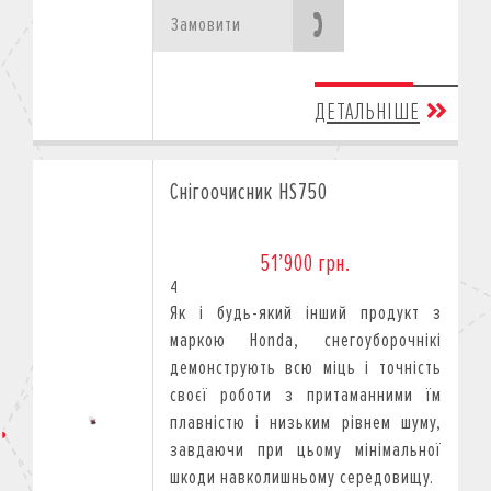
Замовити
ДЕТАЛЬНІШЕ
Снігоочисник HS750
51’900 грн.
4
Як і будь-який інший продукт з
маркою Honda, снегоуборочнікі
демонструють всю міць і точність
своєї роботи з притаманними їм
плавністю і низьким рівнем шуму,
завдаючи при цьому мінімальної
шкоди навколишньому середовищу.