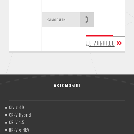
Замовити
ДЕТАЛЬНІШЕ
АВТОМОБІЛІ
Civic 4D
CR-V Hybrid
CR-V 1.5
HR-V e:HEV