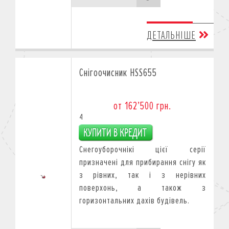
ДЕТАЛЬНІШЕ
Снігоочисник HSS655
от 162’500 грн.
4
Снегоуборочнікі цієї серії
призначені для прибирання снігу як
з рівних, так і з нерівних
поверхонь, а також з
горизонтальних дахів будівель.