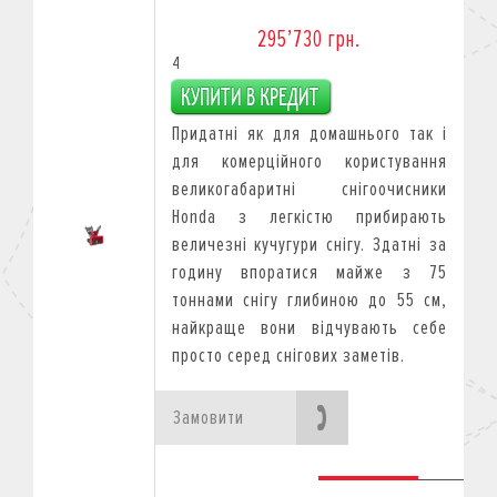
295’730 грн.
4
Придатні як для домашнього так і
для комерційного користування
великогабаритні снігоочисники
Honda з легкістю прибирають
величезні кучугури снігу. Здатні за
годину впоратися майже з 75
тоннами снігу глибиною до 55 см,
найкраще вони відчувають себе
просто серед снігових заметів.
Замовити