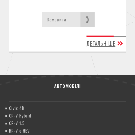
Замовити
ДЕТАЛЬНІШЕ
АВТОМОБІЛІ
Civic 4D
CR-V Hybrid
CR-V 1.5
HR-V e:HEV