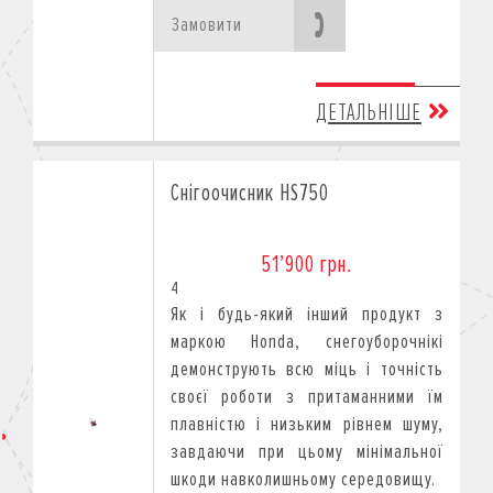
Замовити
ДЕТАЛЬНІШЕ
Снігоочисник HS750
51’900 грн.
4
Як і будь-який інший продукт з
маркою Honda, снегоуборочнікі
демонструють всю міць і точність
своєї роботи з притаманними їм
плавністю і низьким рівнем шуму,
завдаючи при цьому мінімальної
шкоди навколишньому середовищу.