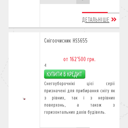
ДЕТАЛЬНІШЕ
Снігоочисник HSS655
от 162’500 грн.
4
Снегоуборочнікі цієї серії
призначені для прибирання снігу як
з рівних, так і з нерівних
поверхонь, а також з
горизонтальних дахів будівель.