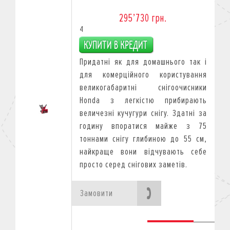
295’730 грн.
4
Придатні як для домашнього так і
для комерційного користування
великогабаритні снігоочисники
Honda з легкістю прибирають
величезні кучугури снігу. Здатні за
годину впоратися майже з 75
тоннами снігу глибиною до 55 см,
найкраще вони відчувають себе
просто серед снігових заметів.
Замовити