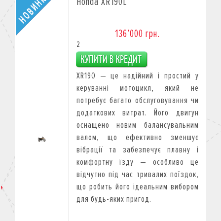
Honda XR190L
136’000 грн.
2
XR190 — це надійний і простий у
керуванні мотоцикл, який не
потребує багато обслуговування чи
додаткових витрат. Його двигун
оснащено новим балансувальним
валом, що ефективно зменшує
вібрації та забезпечує плавну і
комфортну їзду — особливо це
відчутно під час тривалих поїздок,
що робить його ідеальним вибором
для будь-яких пригод.