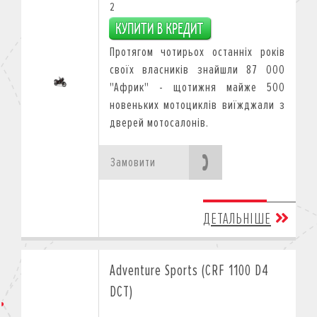
2
Протягом чотирьох останніх років
своїх власників знайшли 87 000
"Африк" - щотижня майже 500
новеньких мотоциклів виїжджали з
дверей мотосалонів.
Замовити
ДЕТАЛЬНІШЕ
Adventure Sports (CRF 1100 D4
DCT)