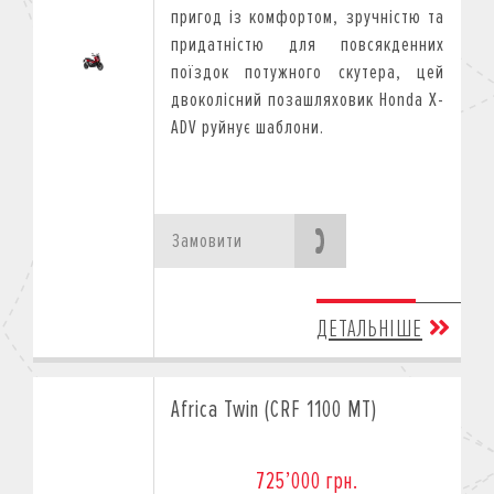
пригод із комфортом, зручністю тa
придатністю для повсякденних
поїздок потужного скутера, цей
двоколісний позашляховик Honda X-
ADV руйнує шаблони.
Замовити
ДЕТАЛЬНІШЕ
Africa Twin (CRF 1100 MT)
725’000 грн.