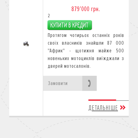
879’000 грн.
2
Протягом чотирьох останніх років
своїх власників знайшли 87 000
"Африк" - щотижня майже 500
новеньких мотоциклів виїжджали з
дверей мотосалонів.
Замовити
ДЕТАЛЬНІШЕ