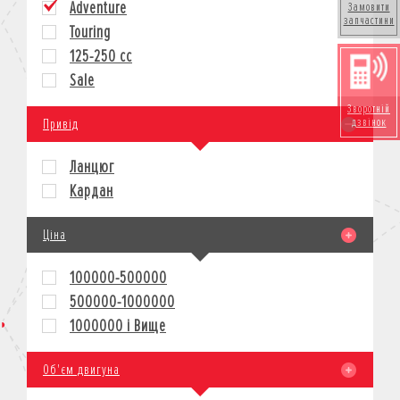
Adventure
Замовити
запчастини
КРЕДИТ
Touring
СТРАХУВАННЯ
125-250 cc
КОРПОРАТИВНИМ КЛІЄНТАМ
Sale
Зворотній
Привід
дзвінок
Ланцюг
Кардан
Ціна
100000-500000
500000-1000000
1000000 і Вище
Об'єм двигуна