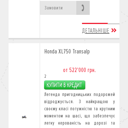
Замовити
ДЕТАЛЬНІШЕ
Honda XL750 Transalp
от 522’000 грн.
2
Легенда пригодницьких подорожей
відроджується. З найкращою у
своєму класі потужністю та крутним
моментом на шасі, що забезпечує
легку керованість на дорозі та