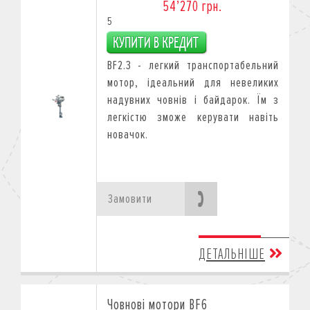
54’270 грн.
5
BF2.3 - легкий транспортабельний
мотор, ідеальний для невеликих
надувних човнів і байдарок. Їм з
легкістю зможе керувати навіть
новачок.
Замовити
ДЕТАЛЬНІШЕ
Човнові мотори BF6