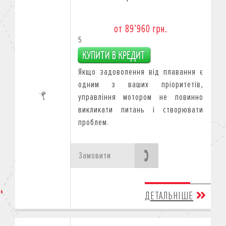
от 89’960 грн.
5
Якщо задоволення від плавання є
одним з ваших пріоритетів,
управління мотором не повинно
викликати питань і створювати
проблем.
Замовити
ДЕТАЛЬНІШЕ