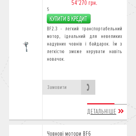
54’270 грн.
5
BF2.3 - легкий транспортабельний
мотор, ідеальний для невеликих
надувних човнів і байдарок. Їм з
легкістю зможе керувати навіть
новачок.
Замовити
ДЕТАЛЬНІШЕ
Човнові мотори BF6