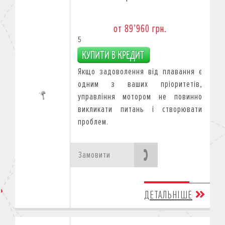
от 89’960 грн.
5
Якщо задоволення від плавання є
одним з ваших пріоритетів,
управління мотором не повинно
викликати питань і створювати
проблем.
Замовити
ДЕТАЛЬНІШЕ