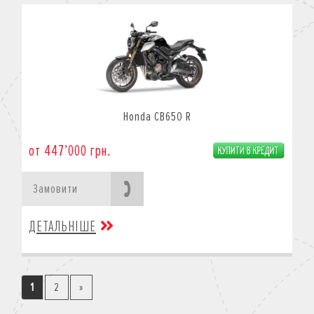
Honda CB650 R
от 447’000 грн.
Замовити
ДЕТАЛЬНІШЕ
1
2
»