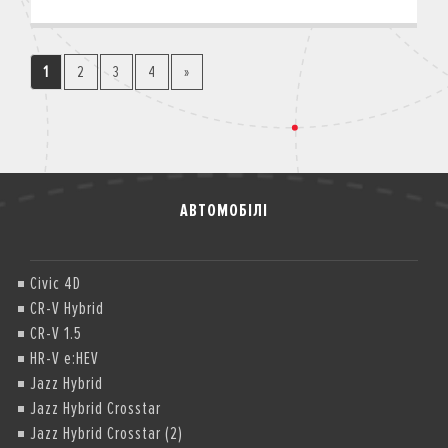
1
2
3
4
»
АВТОМОБІЛІ
Civic 4D
CR-V Hybrid
CR-V 1.5
HR-V e:HEV
Jazz Hybrid
Jazz Hybrid Crosstar
Jazz Hybrid Crosstar (2)